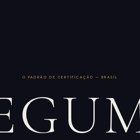
O PADRÃO DE CERTIFICAÇÃO — BRASIL
EGU