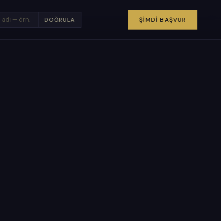
×
ŞIMDI BAŞVUR
DOĞRULA